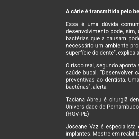
A cárie é transmitida pelo be
Essa é uma dúvida comum. 
desenvolvimento pode, sim, s
bactérias que a causam pode
necessário um ambiente prop
superfície do dente”, explica 
O risco real, segundo aponta 
saúde bucal. “Desenvolver c
preventivas ao dentista. U
bactérias”, alerta.
Taciana Abreu é cirurgiã den
Universidade de Pernambuco (
(HGV-PE)
Joseane Vaz é especialista e
implantes. Mestre em reabili