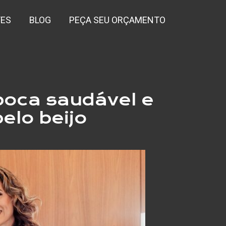
TES
BLOG
PEÇA SEU ORÇAMENTO
boca saudável e
elo beijo