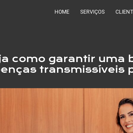
HOME
SERVIÇOS
CLIEN
veja como garantir uma 
oenças transmissíveis p