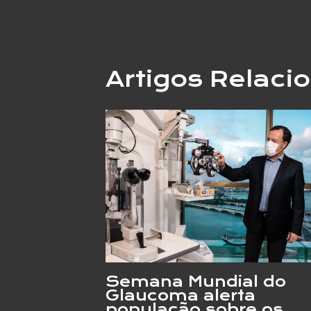
Artigos Relaci
Semana Mundial do
Glaucoma alerta
população sobre os