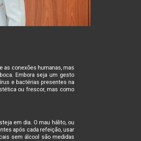
mo e as conexões humanas, mas
boca. Embora seja um gesto
rus e bactérias presentes na
estética ou frescor, mas como
steja em dia. O mau hálito, ou
ntes após cada refeição, usar
bucais sem álcool são medidas