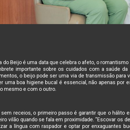
Dia do Beijo é uma data que celebra o afeto, o romantis
rete importante sobre os cuidados com a saúde da 
entos, o beijo pode ser uma via de transmissão para ví
ter uma boa higiene bucal é essencial, não apenas por 
go mesmo e com o outro.
o sem receios, o primeiro passo é garantir que o hálito e
eiro vilão quando se fala em proximidade. “Escovar os de
enizar a língua com raspador e optar por enxaguantes 