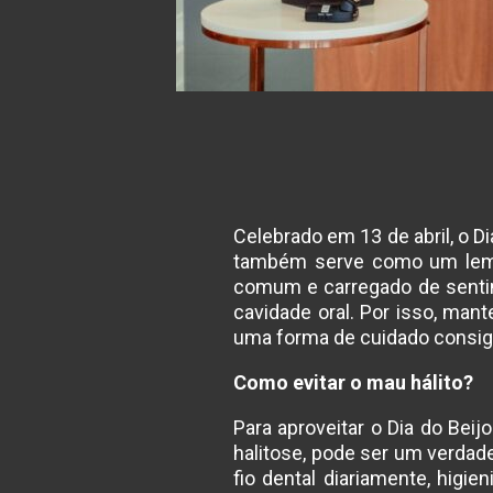
Celebrado em 13 de abril, o 
também serve como um lemb
comum e carregado de sentim
cavidade oral. Por isso, man
uma forma de cuidado consi
Como evitar o mau hálito?
Para aproveitar o Dia do Beij
halitose, pode ser um verdad
fio dental diariamente, higi