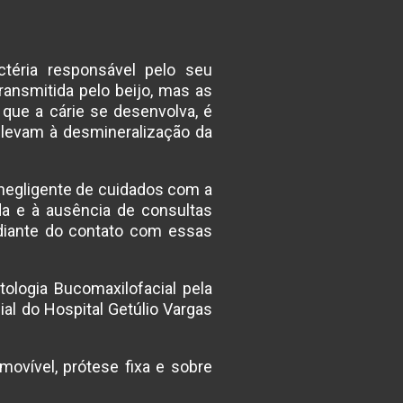
téria responsável pelo seu
ransmitida pelo beijo, mas as
que a cárie se desenvolva, é
 levam à desmineralização da
a negligente de cuidados com a
da e à ausência de consultas
diante do contato com essas
tologia Bucomaxilofacial pela
al do Hospital Getúlio Vargas
movível, prótese fixa e sobre