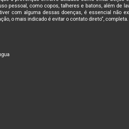
 uso pessoal, como copos, talheres e batons, além de l
stiver com alguma dessas doenças, é essencial não ex
ão, o mais indicado é evitar o contato direto”, completa.
ngua