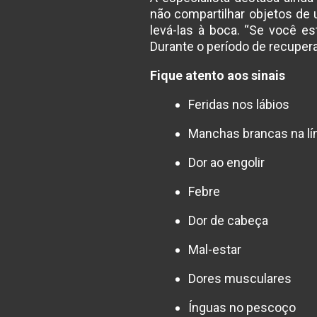
não compartilhar objetos de
levá-las à boca. “Se você e
Durante o período de recuperaç
Fique atento aos sinais
Feridas nos lábios
Manchas brancas na lí
Dor ao engolir
Febre
Dor de cabeça
Mal-estar
Dores musculares
Ínguas no pescoço