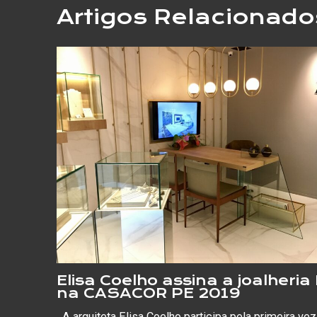
Artigos Relacionado
Elisa Coelho assina a joalheria
na CASACOR PE 2019
A arquiteta Elisa Coelho participa pela primeira vez