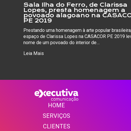
Sala Ilha do Ferro, de Clarissa
Lopes, presta homenagem a
povoado alagoano na CASAC
PE 2019
Prestando uma homenagem à arte popular brasileira
espaço de Clarissa Lopes na CASACOR PE 2019 le
nome de um povoado do interior de…
Leia Mais
HOME
SERVIÇOS
CLIENTE
S