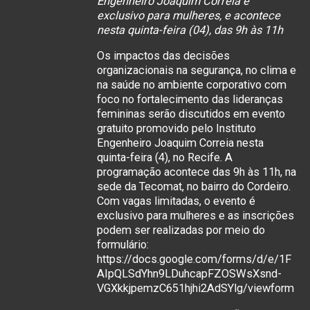
Engenheiro Joaquim Correia é
exclusivo para mulheres, e acontece
nesta quinta-feira (04), das 9h às 11h
Os impactos das decisões
organizacionais na segurança, no clima e
na saúde no ambiente corporativo com
foco no fortalecimento das lideranças
femininas serão discutidos em evento
gratuito promovido pelo Instituto
Engenheiro Joaquim Correia nesta
quinta-feira (4), no Recife. A
programação acontece das 9h às 11h, na
sede da Tecomat, no bairro do Cordeiro.
Com vagas limitadas, o evento é
exclusivo para mulheres e as inscrições
podem ser realizadas por meio do
formulário:
https://docs.google.com/forms/d/e/1F
AIpQLSdYhn9LDuhcapFZOSWsXsnd-
VGXkkjpemzC651hjhi2AdSYlg/viewform