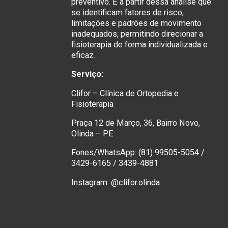
preventivo. É a partir dessa análise que
se identificam fatores de risco,
limitações e padrões de movimento
inadequados, permitindo direcionar a
fisioterapia de forma individualizada e
eficaz.
Serviço:
Clifor – Clínica de Ortopedia e
Fisioterapia
Praça 12 de Março, 36, Bairro Novo,
Olinda – PE
Fones/WhatsApp: (81) 99505-5054 /
3429-6165 / 3439-4881
Instagram: @clifor.olinda