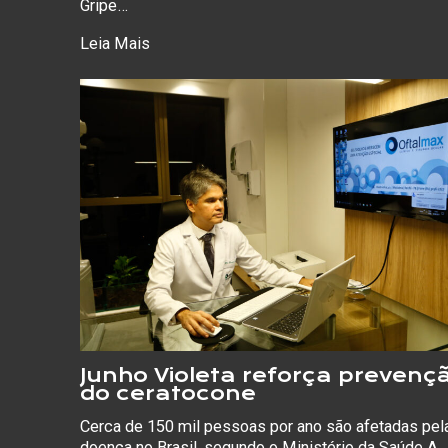
Gripe…
Leia Mais
Junho Violeta reforça prevenç
do ceratocone
Cerca de 150 mil pessoas por ano são afetadas pel
doença no Brasil, segundo o Ministério da Saúde A