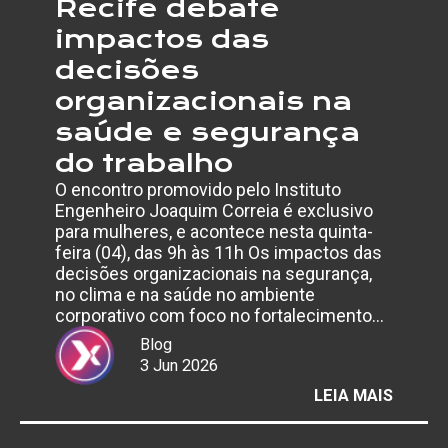
Recife debate
impactos das
decisões
organizacionais na
saúde e segurança
do trabalho
O encontro promovido pelo Instituto
Engenheiro Joaquim Correia é exclusivo
para mulheres, e acontece nesta quinta-
feira (04), das 9h às 11h Os impactos das
decisões organizacionais na segurança,
no clima e na saúde no ambiente
corporativo com foco no fortalecimento…
Blog
3 Jun 2026
:
LEIA MAIS
EVENT
GRATU