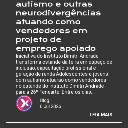
autismo e outras
neurodivergências
atuando como
vendedores em
projeto de
emprego apoiado
Iniciativa do Instituto Dimitri Andrade
transforma estande da feira em espaço de
inclusão, capacitação profissional e
geração de renda Adolescentes e jovens
com autismo atuarão como vendedores
no estande do Instituto Dimitri Andrade
para a 26º Fenearte. Entre os dias…
Blog
6 Jul 2026
:
LEIA MAIS
FENEA
2026