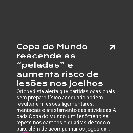
INCLUS
RESPE
E
VISIBI
Copa do Mundo
reacende as
“peladas” e
aumenta risco de
lesões nos joelhos
Ortopedista alerta que partidas ocasionais
sem preparo físico adequado podem
resultar em lesões ligamentares,
meniscais e afastamento das atividades A
cada Copa do Mundo, um fenômeno se
repete nos campos e quadras de todo o
país: além de acompanhar os jogos da…