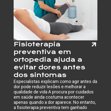
NACIO
DE
INCLU
Fisioterapia
preventiva em
ortopedia ajuda a
evitar dores antes
dos sintomas
Especialistas explicam como agir antes da
dor pode reduzir lesões e melhorar a
qualidade de vida A procura por cuidados
em saúde ainda costuma acontecer
apenas quando a dor aparece. No entanto,
a fisioterapia preventiva tem ganhado