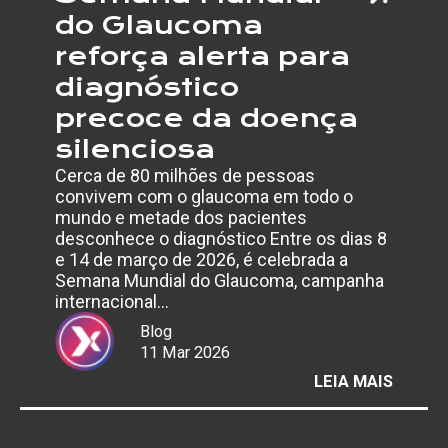
do Glaucoma
reforça alerta para
diagnóstico
precoce da doença
silenciosa
Cerca de 80 milhões de pessoas
convivem com o glaucoma em todo o
mundo e metade dos pacientes
desconhece o diagnóstico Entre os dias 8
e 14 de março de 2026, é celebrada a
Semana Mundial do Glaucoma, campanha
internacional…
Blog
11 Mar 2026
:
LEIA MAIS
SEMAN
MUNDI
DO