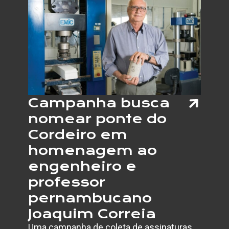
Campanha busca
nomear ponte do
Cordeiro em
homenagem ao
engenheiro e
professor
pernambucano
Joaquim Correia
Uma campanha de coleta de assinaturas