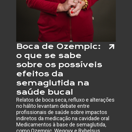
Boca de Ozempic:
o que se sabe
sobre os possíveis
efeitos da
semaglutida na
saúde bucal
Relatos de boca seca, refluxo e alterações
no hálito levantam debate entre
profissionais de saúde sobre impactos
indiretos da medicação na cavidade oral
Medicamentos à base de semaglutida,
como Ozempic, Wegovy e Rybelsus,