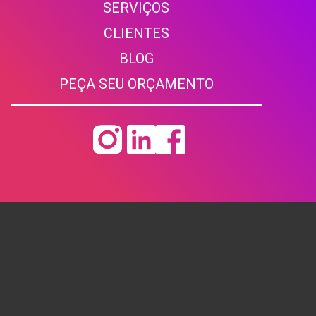
SERVIÇOS
ÀS
VARIZ
CLIENTE
S
BLOG
PEÇA SEU ORÇAMENTO