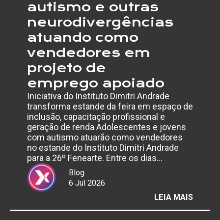
autismo e outras
neurodivergências
atuando como
vendedores em
projeto de
emprego apoiado
Iniciativa do Instituto Dimitri Andrade
transforma estande da feira em espaço de
inclusão, capacitação profissional e
geração de renda Adolescentes e jovens
com autismo atuarão como vendedores
no estande do Instituto Dimitri Andrade
para a 26º Fenearte. Entre os dias…
Blog
6 Jul 2026
:
LEIA MAIS
FENEA
2026