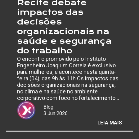
Recife debate
impactos das
decisões
organizacionais na
saúde e segurança
do trabalho
O encontro promovido pelo Instituto
Engenheiro Joaquim Correia é exclusivo
para mulheres, e acontece nesta quinta-
feira (04), das 9h às 11h Os impactos das
decisões organizacionais na segurança,
no clima e na saúde no ambiente
corporativo com foco no fortalecimento…
Blog
3 Jun 2026
:
LEIA MAIS
EVENT
GRATU