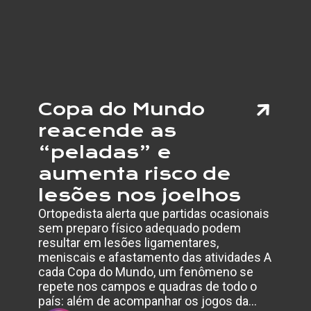
INCLUS
RESPE
E
VISIBI
Copa do Mundo
reacende as
“peladas” e
aumenta risco de
lesões nos joelhos
Ortopedista alerta que partidas ocasionais
sem preparo físico adequado podem
resultar em lesões ligamentares,
meniscais e afastamento das atividades A
cada Copa do Mundo, um fenômeno se
repete nos campos e quadras de todo o
país: além de acompanhar os jogos da…