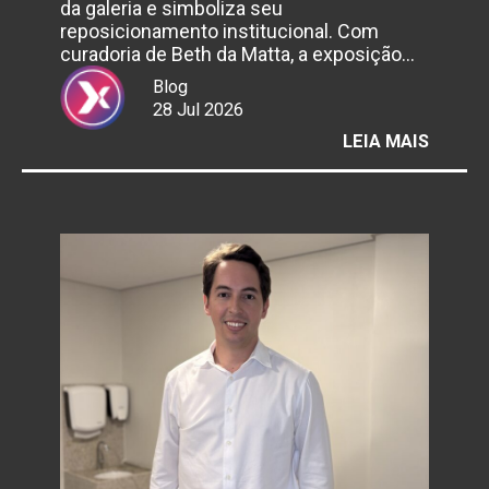
da galeria e simboliza seu
reposicionamento institucional. Com
curadoria de Beth da Matta, a exposição…
Blog
28 Jul 2026
:
LEIA MAIS
GALER
MAURÍ
REDIG
INAUG
EXPOS
QUE
MARC
UMA
NOVA
ETAPA
EM
SUA
TRAJE