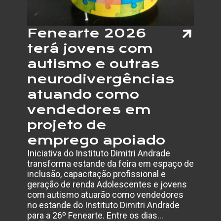
QUE
ENFRA
OS
Fenearte 2026
DENTE
terá jovens com
autismo e outras
neurodivergências
atuando como
vendedores em
projeto de
emprego apoiado
Iniciativa do Instituto Dimitri Andrade
transforma estande da feira em espaço de
inclusão, capacitação profissional e
geração de renda Adolescentes e jovens
com autismo atuarão como vendedores
no estande do Instituto Dimitri Andrade
para a 26º Fenearte. Entre os dias…