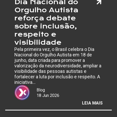
Dia Nacional do
Orgulho Autista
reforça debate
sobre inclusão,
respeito e
visibilidade
Pela primeira vez, o Brasil celebra o Dia
Nacional do Orgulho Autista em 18 de
junho, data criada para promover a
valorização da neurodiversidade, ampliar a
visibilidade das pessoas autistas e
fortalecer a luta por inclusão e respeito. A
iniciativa…
Blog
18 Jun 2026
:
LEIA MAIS
DIA
NACIO