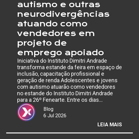
autismo e outras
neurodivergências
atuando como
vendedores em
projeto de
emprego apoiado
Iniciativa do Instituto Dimitri Andrade
transforma estande da feira em espaço de
inclusão, capacitação profissional e
geração de renda Adolescentes e jovens
com autismo atuarão como vendedores
no estande do Instituto Dimitri Andrade
para a 26º Fenearte. Entre os dias…
Blog
6 Jul 2026
:
LEIA MAIS
FENEA
2026