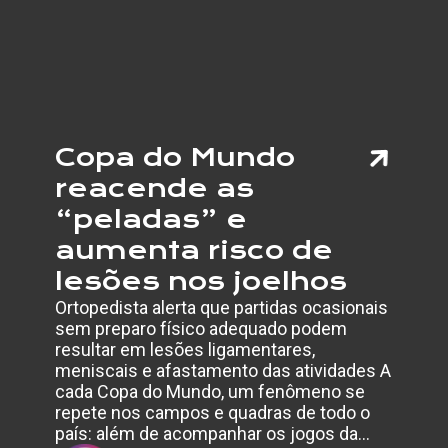
INCLUS
RESPE
E
VISIBI
Copa do Mundo
reacende as
“peladas” e
aumenta risco de
lesões nos joelhos
Ortopedista alerta que partidas ocasionais
sem preparo físico adequado podem
resultar em lesões ligamentares,
meniscais e afastamento das atividades A
cada Copa do Mundo, um fenômeno se
repete nos campos e quadras de todo o
país: além de acompanhar os jogos da…