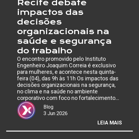
Recife debate
impactos das
decisões
organizacionais na
saúde e segurança
do trabalho
O encontro promovido pelo Instituto
Engenheiro Joaquim Correia é exclusivo
para mulheres, e acontece nesta quinta-
feira (04), das 9h às 11h Os impactos das
decisões organizacionais na segurança,
no clima e na saúde no ambiente
corporativo com foco no fortalecimento…
Blog
3 Jun 2026
:
LEIA MAIS
EVENT
GRATU