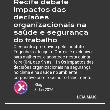
Recife debate
impactos das
decisões
organizacionais na
saúde e segurança
do trabalho
O encontro promovido pelo Instituto
Engenheiro Joaquim Correia é exclusivo
para mulheres, e acontece nesta quinta-
feira (04), das 9h às 11h Os impactos das
decisões organizacionais na segurança,
no clima e na saúde no ambiente
corporativo com foco no fortalecimento…
Blog
3 Jun 2026
:
LEIA MAIS
EVENT
GRATU