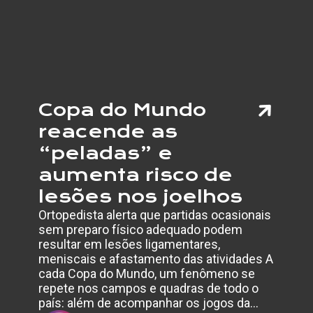
INCLUS
RESPE
E
VISIBI
Copa do Mundo
reacende as
“peladas” e
aumenta risco de
lesões nos joelhos
Ortopedista alerta que partidas ocasionais
sem preparo físico adequado podem
resultar em lesões ligamentares,
meniscais e afastamento das atividades A
cada Copa do Mundo, um fenômeno se
repete nos campos e quadras de todo o
país: além de acompanhar os jogos da…