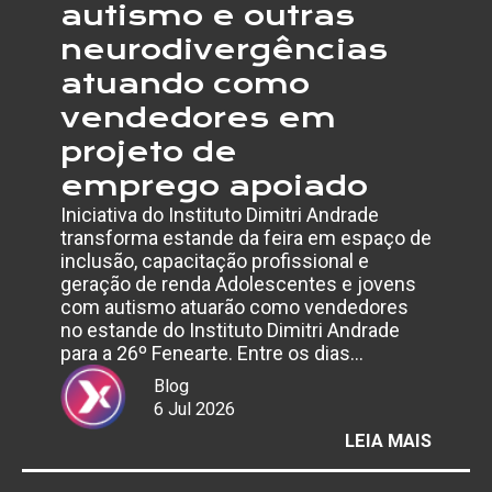
autismo e outras
neurodivergências
atuando como
vendedores em
projeto de
emprego apoiado
Iniciativa do Instituto Dimitri Andrade
transforma estande da feira em espaço de
inclusão, capacitação profissional e
geração de renda Adolescentes e jovens
com autismo atuarão como vendedores
no estande do Instituto Dimitri Andrade
para a 26º Fenearte. Entre os dias…
Blog
6 Jul 2026
:
LEIA MAIS
FENEA
2026