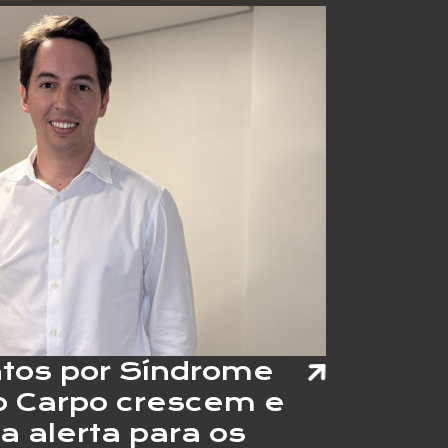
tos por Síndrome
o Carpo crescem e
a alerta para os