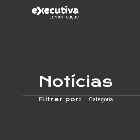
Ir
para
o
conteúdo
Notícias
Filtrar por: