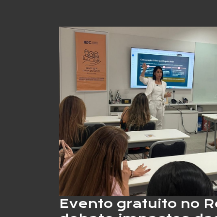
Evento gratuito no R