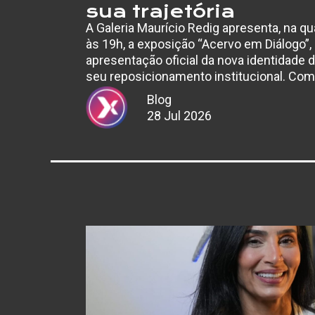
sua trajetória
A Galeria Maurício Redig apresenta, na qua
às 19h, a exposição “Acervo em Diálogo”,
apresentação oficial da nova identidade d
seu reposicionamento institucional. Com
Matta, a exposição…
Blog
28 Jul 2026