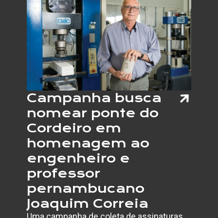
Campanha busca
nomear ponte do
Cordeiro em
homenagem ao
engenheiro e
professor
pernambucano
Joaquim Correia
Uma campanha de coleta de assinaturas