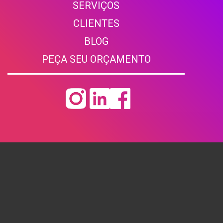
SERVIÇOS
ÀS
VARIZ
CLIENTE
S
BLOG
PEÇA SEU ORÇAMENTO