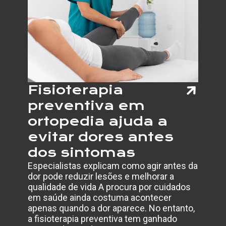
NACIO
DE
INCLU
Fisioterapia
preventiva em
ortopedia ajuda a
evitar dores antes
dos sintomas
Especialistas explicam como agir antes da
dor pode reduzir lesões e melhorar a
qualidade de vida A procura por cuidados
em saúde ainda costuma acontecer
apenas quando a dor aparece. No entanto,
a fisioterapia preventiva tem ganhado