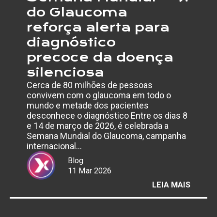
do Glaucoma
reforça alerta para
diagnóstico
precoce da doença
silenciosa
Cerca de 80 milhões de pessoas
convivem com o glaucoma em todo o
mundo e metade dos pacientes
desconhece o diagnóstico Entre os dias 8
e 14 de março de 2026, é celebrada a
Semana Mundial do Glaucoma, campanha
internacional…
Blog
11 Mar 2026
:
LEIA MAIS
SEMAN
MUNDI
DO